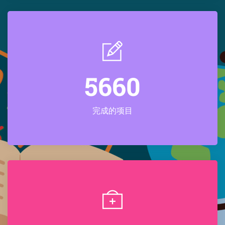
5660
完成的项目