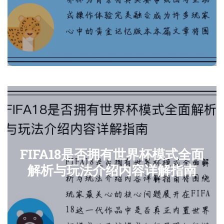
FIFA18是否拥有世界杯模式全面
解析与玩法介绍内容详解指南