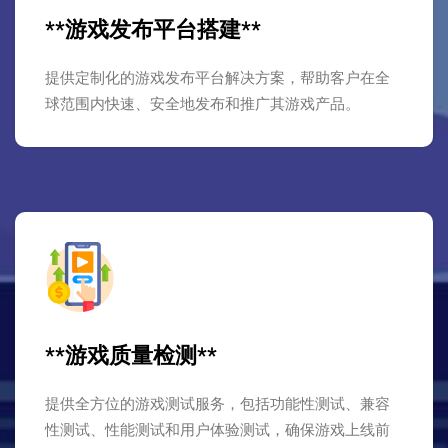
**游戏发布平台搭建**
提供定制化的游戏发布平台解决方案，帮助客户在全
球范围内快速、安全地发布和推广其游戏产品。
**游戏质量检测**
提供全方位的游戏测试服务，包括功能性测试、兼容
性测试、性能测试和用户体验测试，确保游戏上线前