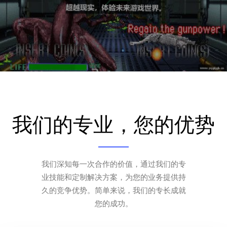
我们的专业，您的优势
我们深知每一次合作的价值，通过我们的专
业技能和定制解决方案，为您的业务提供持
久的竞争优势。简单来说，我们的专长成就
您的成功。