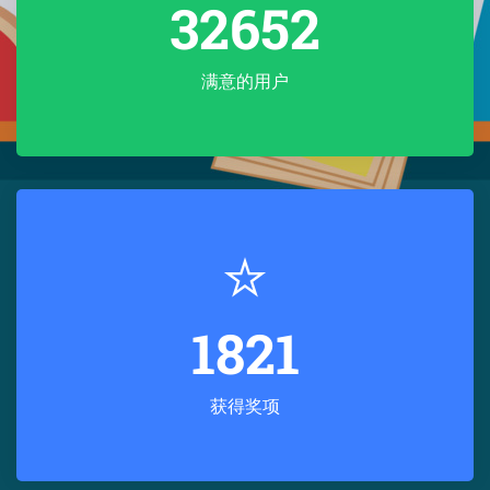
32652
满意的用户
1821
获得奖项