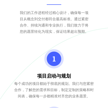
我们的工作进程经过精心设计，确保每一项
目从概念到交付都符合最高标准。通过紧密
合作、持续沟通和专业执行，我们致力于将
您的愿景转化为现实，保证结果超出预期。
1
项目启动与规划
每个成功的项目都始于彻底的规划。我们与您紧密
合作，了解您的需求和目标，制定定制的策略和时
间表，确保每一步都精准对齐您的业务愿景。