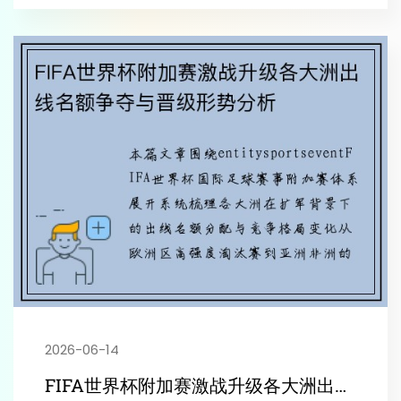
2026-06-14
FIFA世界杯附加赛激战升级各大洲出线