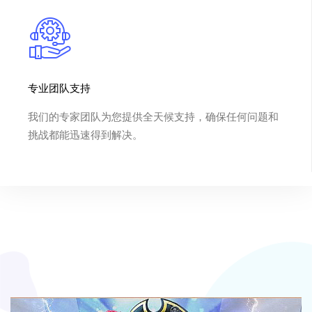
专业团队支持
我们的专家团队为您提供全天候支持，确保任何问题和
挑战都能迅速得到解决。