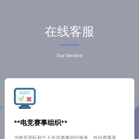
在线客服
Our Service
**电竞赛事组织**
为电竞团队和个人提供赛事组织服务，包括赛事策