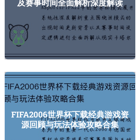
及赛事时间全面解析深度解读
FIFA2006世界杯下载经典游戏资
源回顾与玩法体验攻略合集