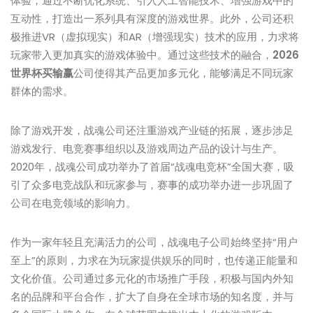
体验，通过不断优化系统、引入人工智能技术、增强游戏中的
互动性，打造出一系列具有深度的游戏世界。此外，公司还积
极推进VR（虚拟现实）和AR（增强现实）技术的应用，力求将
玩家带入更加真实的游戏体验中。通过这些技术的融合，
2026
世界杯买输赢
公司使得其产品更加多元化，能够满足不同玩家
群体的需求。
除了游戏开发，战魂公司还注重游戏产业链的拓展，逐步涉足
游戏发行、电竞赛事组织以及游戏周边产品的设计与生产。
2020年，战魂公司成功举办了首届“战魂电竞杯”全国大赛，吸
引了众多电竞战队和玩家参与，赛事的成功举办进一步巩固了
公司在电竞领域的影响力。
作为一家年轻且充满活力的公司，战魂电子公司始终坚持“用户
至上”的原则，力求在为玩家提供娱乐的同时，也传递正能量和
文化价值。公司通过多元化的市场推广手段，积极与国内外知
名的品牌和平台合作，扩大了自身在全球市场的知名度，并与