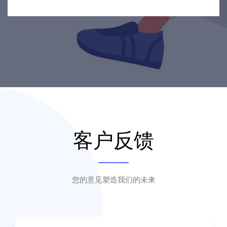
客户反馈
您的意见塑造我们的未来